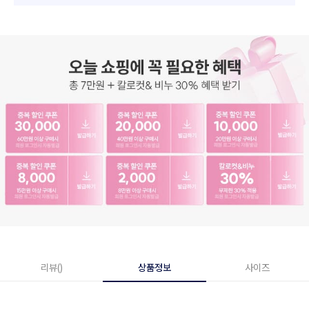
리뷰()
상품정보
사이즈