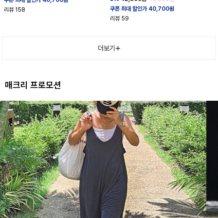
쿠폰 최대 할인가 40,700원
리뷰
158
리뷰
59
더보기
매크리 프로모션