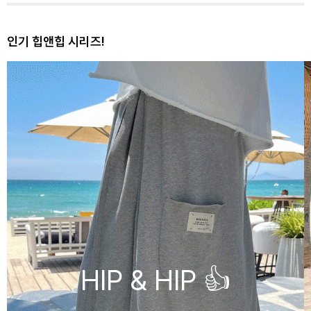
인기 힙앤힙 시리즈!