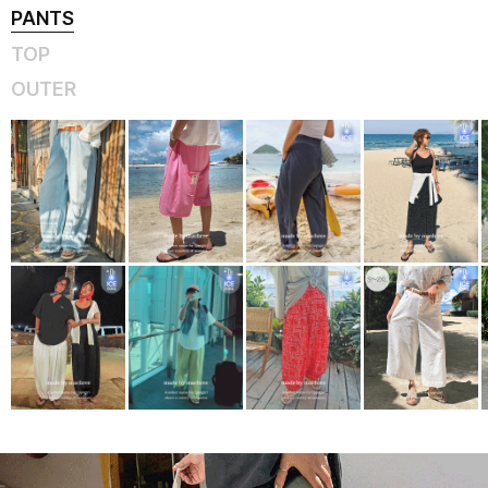
PANTS
TOP
OUTER