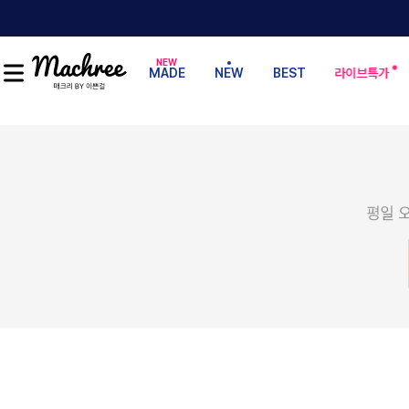
MADE
NEW
BEST
라이브특가