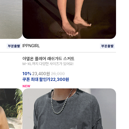
IPPNGIRL
아델온 플레어 래쉬가드 스커트
M~XL까지 다양한 사이즈가 있어요!
10%
23,400
원
26,000
쿠폰 최대 할인가22,300원
NEW