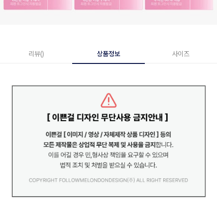
리뷰()
상품정보
사이즈