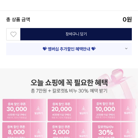
0
원
총 상품 금액
장바구니 담기
💝 멤버십 추가할인 혜택안내 💝