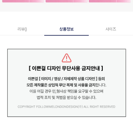
리뷰()
상품정보
사이즈