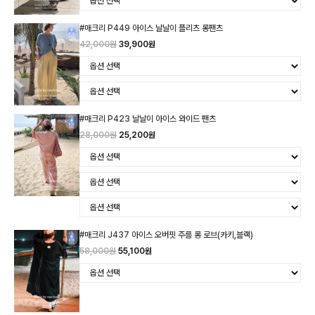
#매크리 P449 아이스 날날이 플리츠 롱팬츠
42,000원
39,900원
#매크리 P423 날날이 아이스 와이드 팬츠
28,000원
25,200원
#매크리 J437 아이스 오버핏 주름 롱 로브(카키,블랙)
58,000원
55,100원