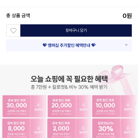
0
원
총 상품 금액
장바구니 담기
💝 멤버십 추가할인 혜택안내 💝