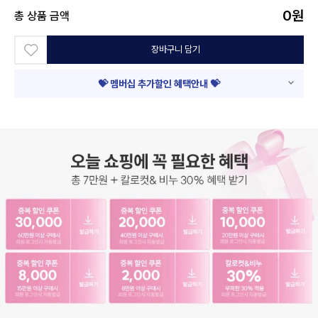
0
원
총 상품 금액
장바구니 담기
💝 멤버십 추가할인 혜택안내 💝