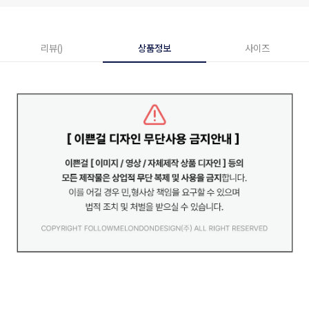
리뷰()
상품정보
사이즈