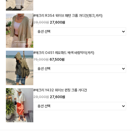
#매크리 R354 웨이브 패턴 크롭 가디건(핑크,카키)
29,000원
27,600원
#매크리 O451 레오파드 배색 바람막이(카키)
75,000원
67,500원
#매크리 Y432 웨이브 펀칭 크롭 가디건
29,000원
27,600원