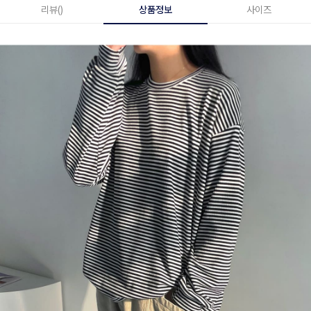
리뷰()
상품정보
사이즈