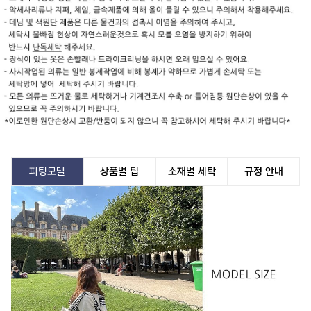
피팅모델
상품별 팁
소재별 세탁
규정 안내