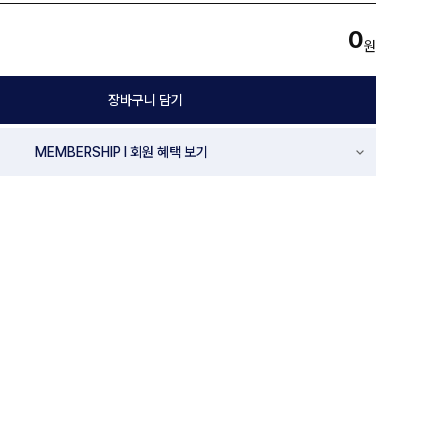
0
원
장바구니 담기
MEMBERSHIP l 회원 혜택 보기