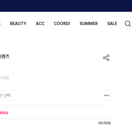
K
BEAUTY
ACC
COORDI
SUMMER
SALE
딩팬츠
000원
료배송
650,000원