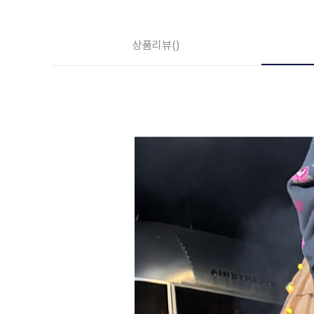
상품리뷰
()