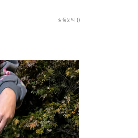
상품문의
()