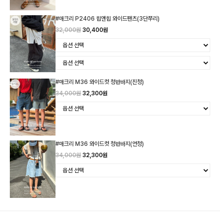
#매크리 P2406 힙앤힙 와이드팬츠(3단쭈리)
32,000원
30,400원
#매크리 M36 와이드컷 청반바지(진청)
34,000원
32,300원
#매크리 M36 와이드컷 청반바지(연청)
34,000원
32,300원