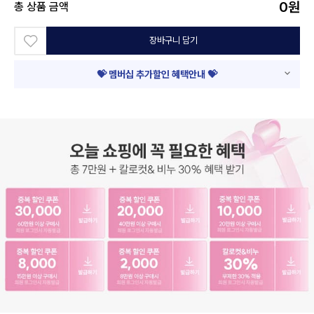
0
원
총 상품 금액
장바구니 담기
💝 멤버십 추가할인 혜택안내 💝