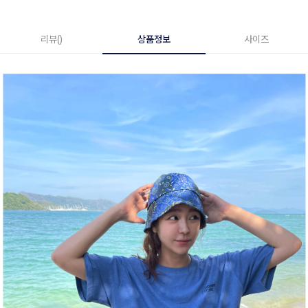
리뷰()
상품정보
사이즈