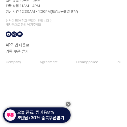
전화 상담 10AM - 5PM
카톡 상담 11AM - 4PM
점심 시간 12:30AM - 1:30PM(토/일/공휴일 휴무)
상담이 많아 전화 연결이 안될 시에는
게시판으로 문의 남겨주세요
APP 앱 다운로드
카톡 쿠폰 받기
Company
Agreement
Privacy police
PC
오늘 종료! 썸머 Festa
8만원+30% 중복쿠폰받기