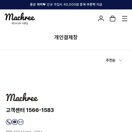
통큰 혜택💝 신규 가입시 40,000원 중복 쿠폰팩 지급
개인결제창
추천순
고객센터 1566-1583