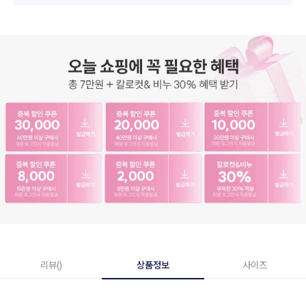
리뷰()
상품정보
사이즈