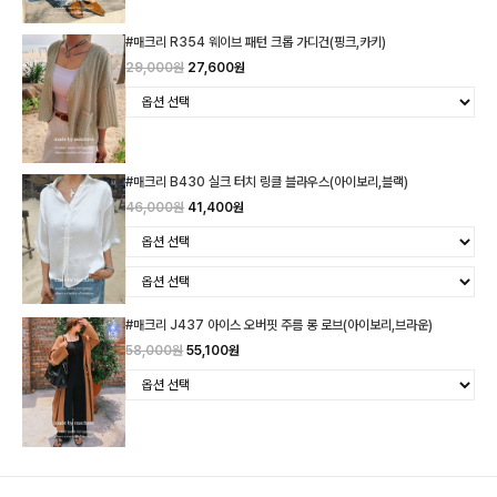
#매크리 R354 웨이브 패턴 크롭 가디건(핑크,카키)
29,000원
27,600원
#매크리 B430 실크 터치 링클 블라우스(아이보리,블랙)
46,000원
41,400원
#매크리 J437 아이스 오버핏 주름 롱 로브(아이보리,브라운)
58,000원
55,100원