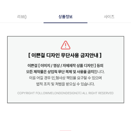
리뷰()
상품정보
사이즈