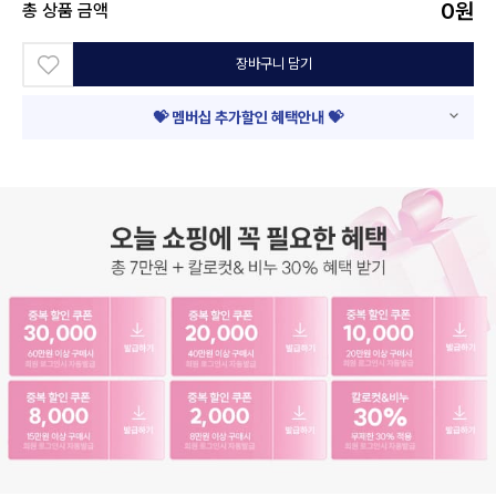
0
원
총 상품 금액
장바구니 담기
💝 멤버십 추가할인 혜택안내 💝