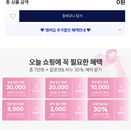
0
원
총 상품 금액
장바구니 담기
💝 멤버십 추가할인 혜택안내 💝