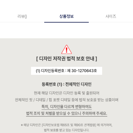
리뷰()
상품정보
사이즈