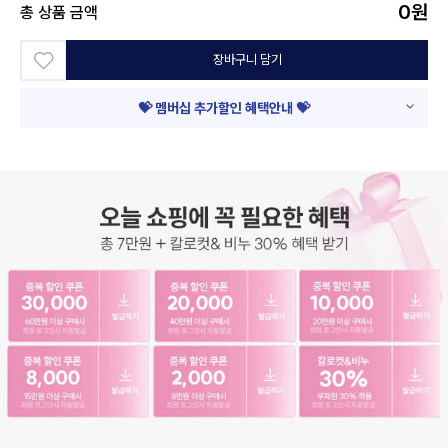
0
원
총 상품 금액
장바구니 담기
💝 멤버십 추가할인 혜택안내 💝