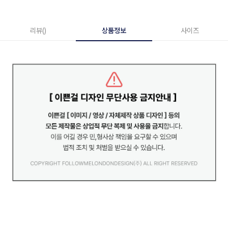
리뷰()
상품정보
사이즈