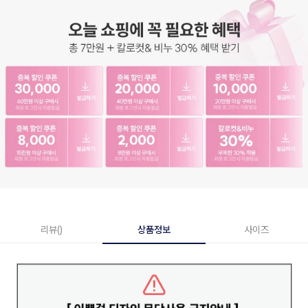
리뷰()
상품정보
사이즈