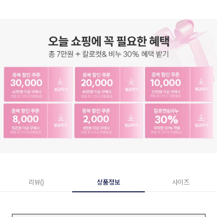
리뷰()
상품정보
사이즈