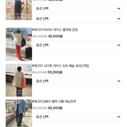
#매크리 R450 아이스 플라워 집업
48,000원
45,600원
#매크리 J438 아이스 도트 태슬 로브(크림)
63,000원
59,900원
#매크리 M85 썸머 크롭 데님조끼
45,000원
36,000원