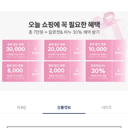
리뷰()
상품정보
사이즈