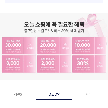
리뷰()
상품정보
사이즈