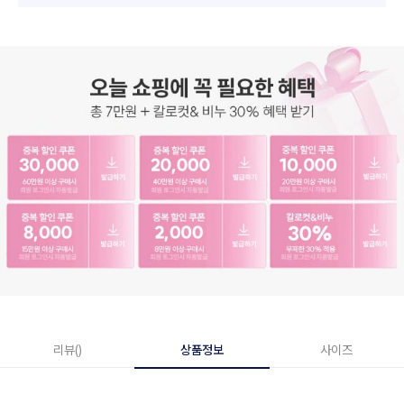
리뷰()
상품정보
사이즈