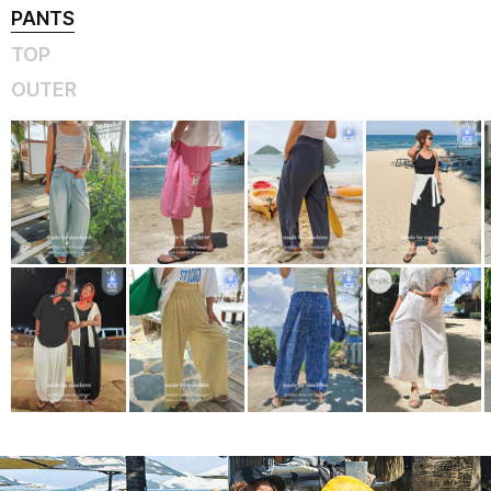
PANTS
TOP
OUTER