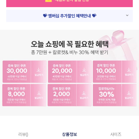
💝 멤버십 추가할인 혜택안내 💝
리뷰()
상품정보
사이즈