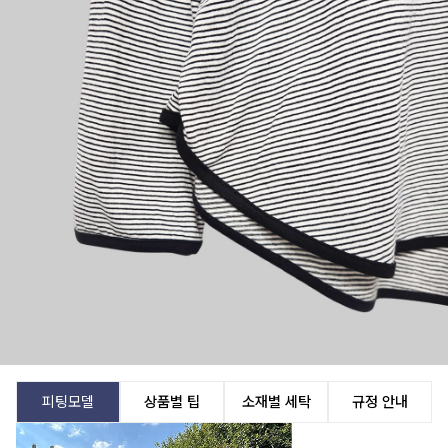
피팅모델
상품별 팁
소재별 세탁
규정 안내