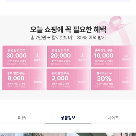
리뷰()
상품정보
사이즈