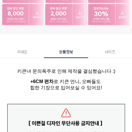
리뷰()
상품정보
사이즈
키큰녀 문의폭주로 인해 제작을 결심했습니다 :)
+6CM 편차
로 키큰 언니, 오빠들도
힙한 기장으로 입어보실 수 있어요!