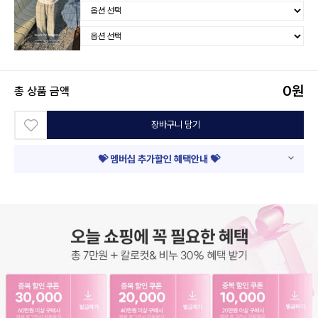
0
원
총 상품 금액
장바구니 담기
💝 멤버십 추가할인 혜택안내 💝