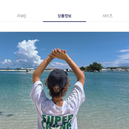
리뷰()
상품정보
사이즈