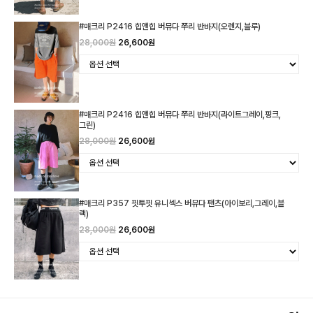
#매크리 P2416 힙앤힙 버뮤다 쭈리 반바지(오렌지,블루)
28,000원
26,600원
#매크리 P2416 힙앤힙 버뮤다 쭈리 반바지(라이트그레이,핑크,
그린)
28,000원
26,600원
#매크리 P357 핏투핏 유니섹스 버뮤다 팬츠(아이보리,그레이,블
랙)
28,000원
26,600원