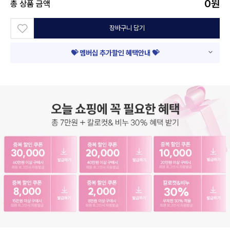
0
원
총 상품 금액
장바구니 담기
💝 멤버십 추가할인 혜택안내 💝