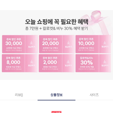
리뷰()
상품정보
사이즈