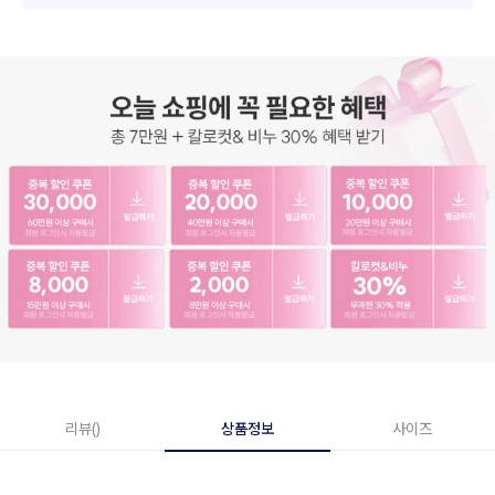
리뷰()
상품정보
사이즈