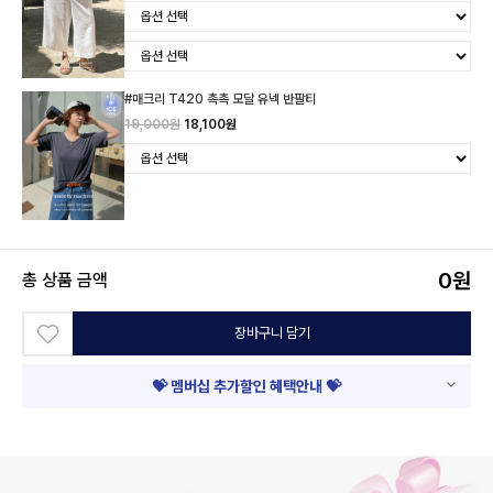
#매크리 T420 촉촉 모달 유넥 반팔티
19,000원
18,100원
0
원
총 상품 금액
장바구니 담기
💝 멤버십 추가할인 혜택안내 💝