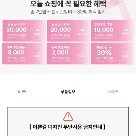
리뷰()
상품정보
사이즈