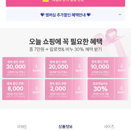
💝 멤버십 추가할인 혜택안내 💝
리뷰()
상품정보
사이즈