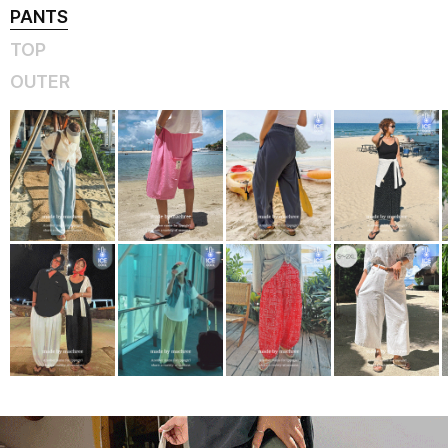
PANTS
TOP
OUTER