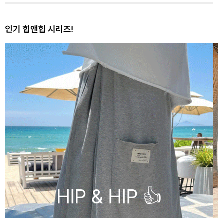
인기 힙앤힙 시리즈!