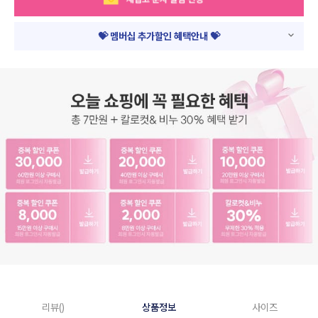
💝 멤버십 추가할인 혜택안내 💝
리뷰()
상품정보
사이즈