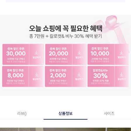
리뷰()
상품정보
사이즈