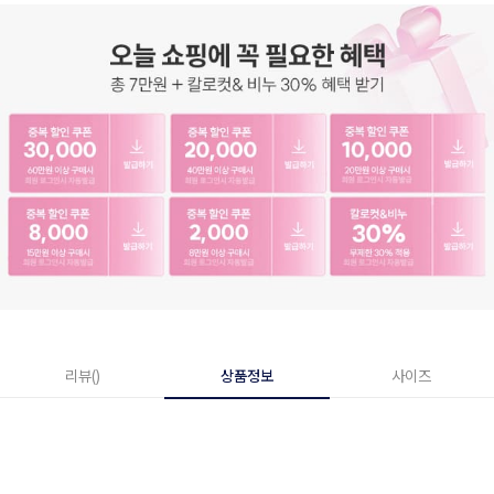
리뷰()
상품정보
사이즈