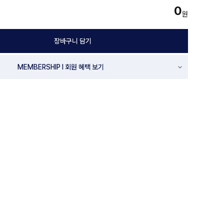
0
원
장바구니 담기
MEMBERSHIP l 회원 혜택 보기