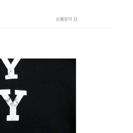
상품문의
()