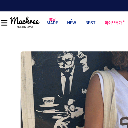
MADE
NEW
BEST
라이브특가