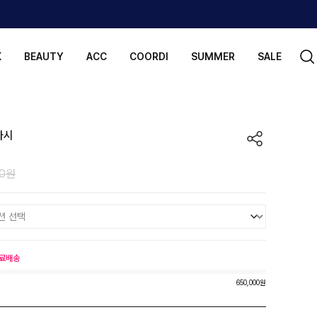
K
BEAUTY
ACC
COORDI
SUMMER
SALE
나시
00원
료배송
650,000원