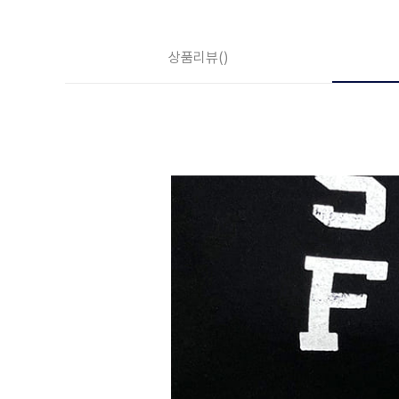
상품리뷰
()