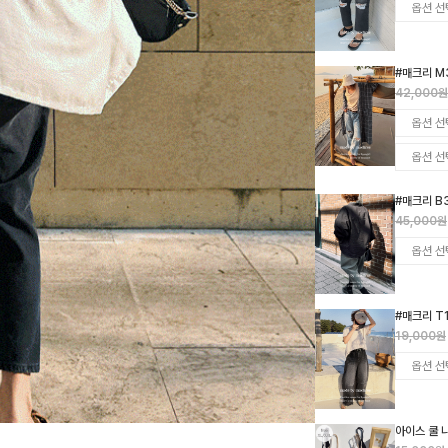
#매크리 M
42,000원
#매크리 B
45,000원
#매크리 T
19,000원
아이스 쿨 