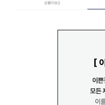
상품리뷰
()