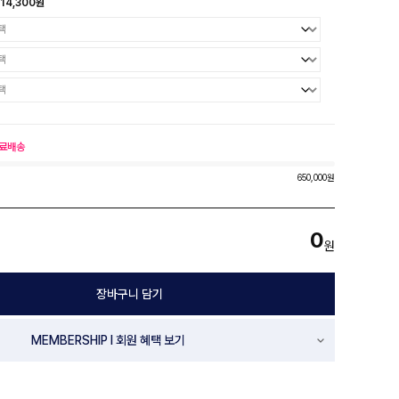
14,300원
료배송
650,000원
0
원
장바구니 담기
MEMBERSHIP l 회원 혜택 보기