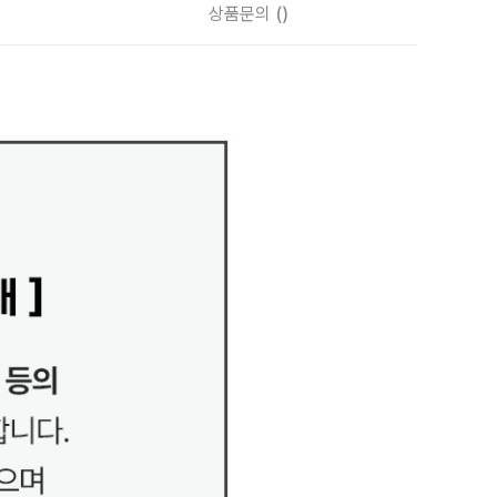
상품문의
()