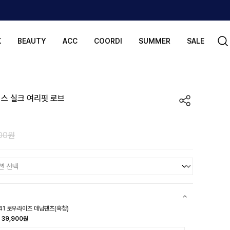
K
BEAUTY
ACC
COORDI
SUMMER
SALE
이스 실크 여리핏 로브
000원
41 로우라이즈 데님팬츠(흑청)
39,900원