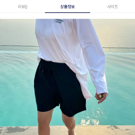
리뷰()
상품정보
사이즈