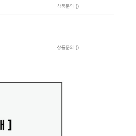
상품문의
()
상품문의
()