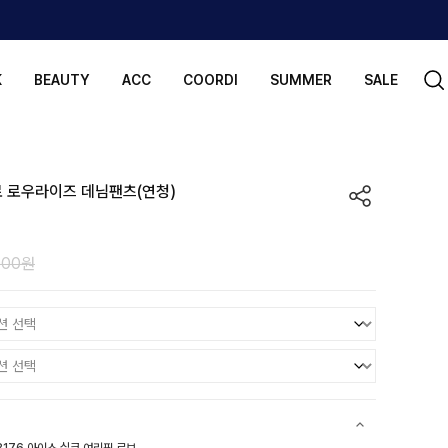
K
BEAUTY
ACC
COORDI
SUMMER
SALE
로 로우라이즈 데님팬츠(연청)
000원