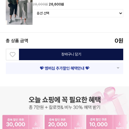
28,000원
26,600원
0
원
총 상품 금액
장바구니 담기
💝 멤버십 추가할인 혜택안내 💝