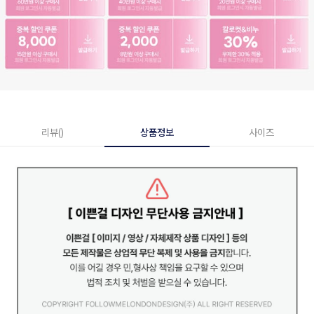
리뷰()
상품정보
사이즈