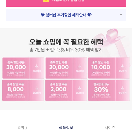
💝 멤버십 추가할인 혜택안내 💝
리뷰()
상품정보
사이즈