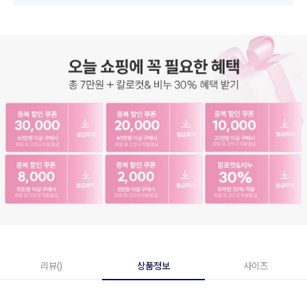
리뷰()
상품정보
사이즈