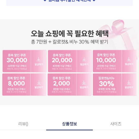
리뷰()
상품정보
사이즈