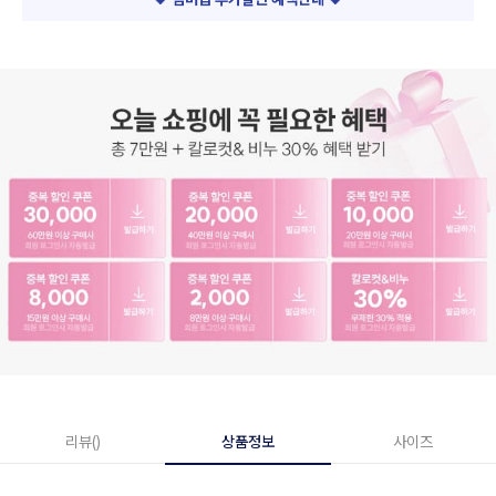
리뷰()
상품정보
사이즈