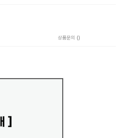
상품문의
()