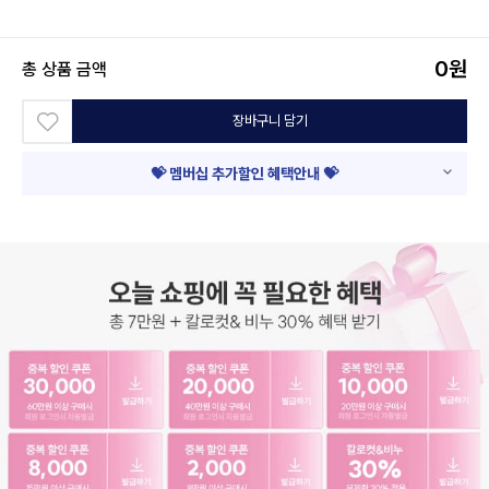
0
원
총 상품 금액
장바구니 담기
💝 멤버십 추가할인 혜택안내 💝