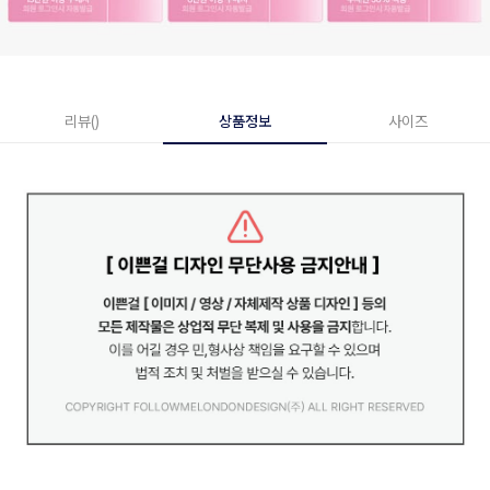
리뷰()
상품정보
사이즈