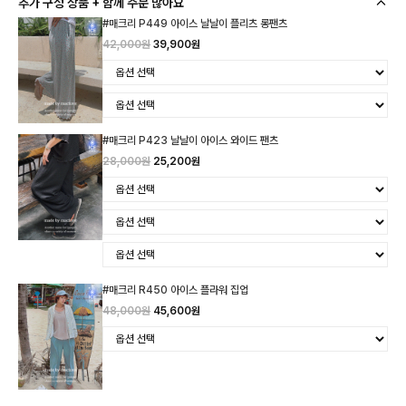
추가 구성 상품 + 함께 주문 많아요
#매크리 P449 아이스 날날이 플리츠 롱팬츠
42,000원
39,900원
#매크리 P423 날날이 아이스 와이드 팬츠
28,000원
25,200원
#매크리 R450 아이스 플라워 집업
48,000원
45,600원