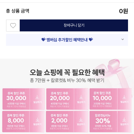
0
원
총 상품 금액
장바구니 담기
💝 멤버십 추가할인 혜택안내 💝