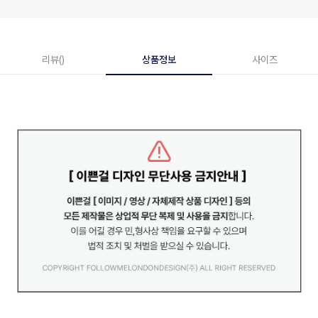
리뷰()
상품정보
사이즈