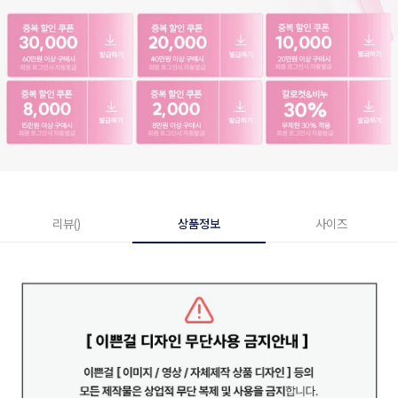
리뷰()
상품정보
사이즈