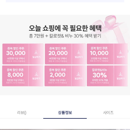
리뷰()
상품정보
사이즈