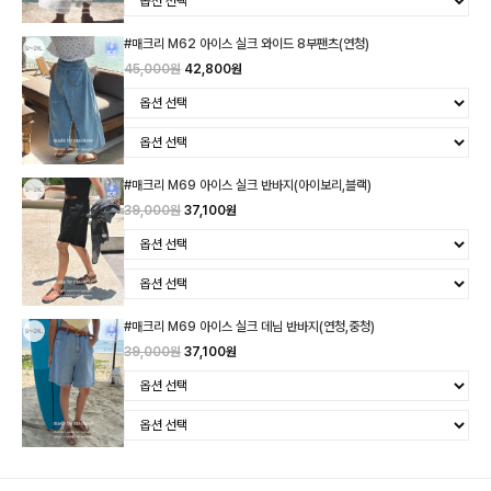
#매크리 M62 아이스 실크 와이드 8부팬츠(연청)
45,000원
42,800원
#매크리 M69 아이스 실크 반바지(아이보리,블랙)
39,000원
37,100원
#매크리 M69 아이스 실크 데님 반바지(연청,중청)
39,000원
37,100원