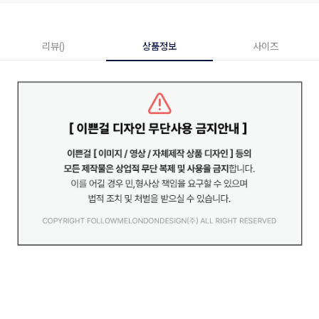
리뷰()
상품정보
사이즈