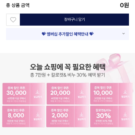
0
원
총 상품 금액
장바구니 담기
💝 멤버십 추가할인 혜택안내 💝