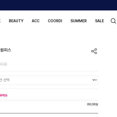
K
BEAUTY
ACC
COORDI
SUMMER
SALE
롱원피스
00원
료배송
650,000원