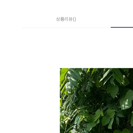
상품리뷰
()