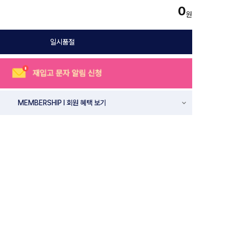
0
원
일시품절
MEMBERSHIP l 회원 혜택 보기