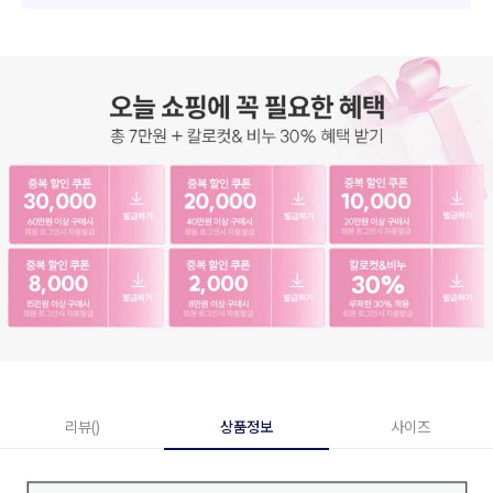
리뷰()
상품정보
사이즈