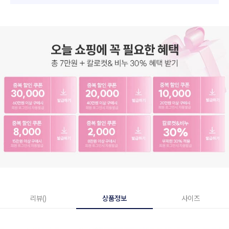
리뷰()
상품정보
사이즈